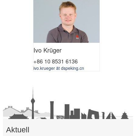
Ivo Krüger
+86 10 8531 6136
ivo.krueger ät dspeking.cn
Aktuell