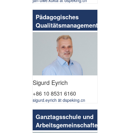
jan-uwe.kukla ät dspeking.cn
Pädagogisches
Qualitätsmanagement
Sigurd Eyrich
+86 10 8531 6160
sigurd.eyrich ät dspeking.cn
Ganztagsschule und
Arbeitsgemeinschaften