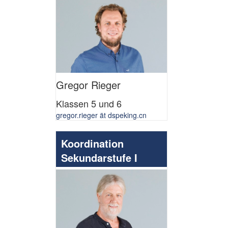
Gregor Rieger
Klassen 5 und 6
gregor.rieger ät dspeking.cn
Koordination
Sekundarstufe I