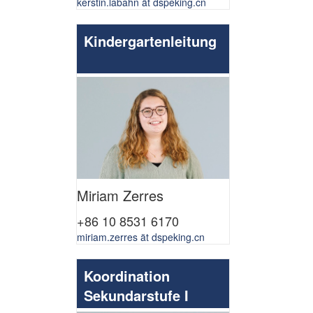
kerstin.labahn ät dspeking.cn
Kindergartenleitung
Miriam Zerres
+86 10 8531 6170
miriam.zerres ät dspeking.cn
Koordination
Sekundarstufe I