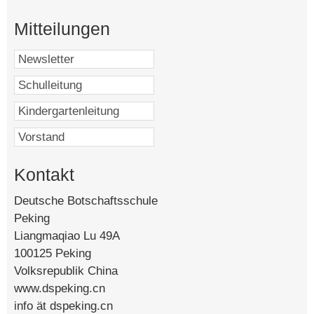
Mitteilungen
Kontakt
Deutsche Botschaftsschule
Peking
Liangmaqiao Lu 49A
100125 Peking
Volksrepublik China
www.dspeking.cn
info ät dspeking.cn