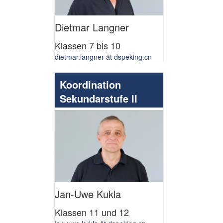
Dietmar Langner
Klassen 7 bis 10
dietmar.langner ät dspeking.cn
Koordination
Sekundarstufe II
Jan-Uwe Kukla
Klassen 11 und 12