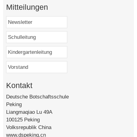
Mitteilungen
Kontakt
Deutsche Botschaftsschule
Peking
Liangmaqiao Lu 49A
100125 Peking
Volksrepublik China
www.dspeking.cn