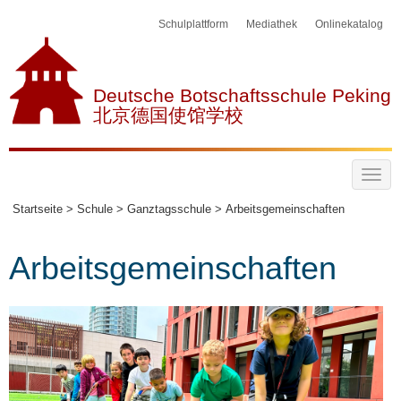
Schulplattform
Mediathek
Onlinekatalog
Deutsche Botschaftsschule Peking
北京德国使馆学校
Startseite >
Schule >
Ganztagsschule >
Arbeitsgemeinschaften
Arbeitsgemeinschaften