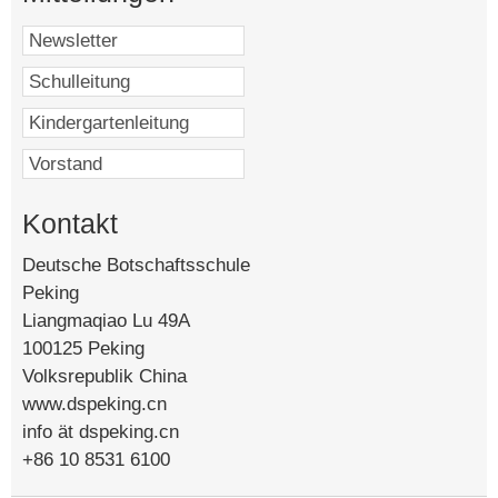
Kontakt
Deutsche Botschaftsschule
Peking
Liangmaqiao Lu 49A
100125 Peking
Volksrepublik China
www.dspeking.cn
info ät dspeking.cn
+86 10 8531 6100