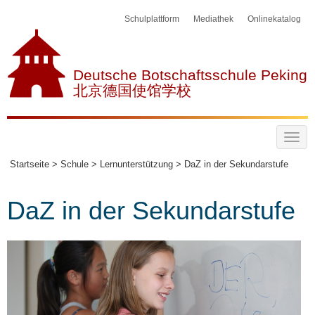
Schulplattform
Mediathek
Onlinekatalog
Deutsche Botschaftsschule Peking
北京德国使馆学校
Startseite >
Schule >
Lernunterstützung >
DaZ in der Sekundarstufe
DaZ in der Sekundarstufe