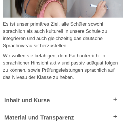
Es ist unser primäres Ziel, alle Schüler sowohl
sprachlich als auch kulturell in unsere Schule zu
integrieren und auch gleichzeitig das deutsche
Sprachniveau sicherzustellen.
Wir wollen sie befähigen, dem Fachunterricht in
sprachlicher Hinsicht aktiv und passiv adäquat folgen
zu können, sowie Prüfungsleistungen sprachlich auf
das Niveau der Klasse zu heben.
Inhalt und Kurse
In der Sekundarstufe steht im DaZ-Unterricht die
Material und Transparenz
Förderung der Lese- und Schreibkompetenz im
Mittelpunkt.