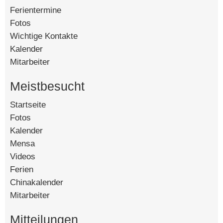
Ferientermine
Fotos
Wichtige Kontakte
Kalender
Mitarbeiter
Meistbesucht
Startseite
[142721]
Fotos
[90517]
Kalender
[58841]
Mensa
[15139]
Videos
[14541]
Ferien
[8474]
Chinakalender
[4788]
Mitarbeiter
[4567]
Mitteilungen