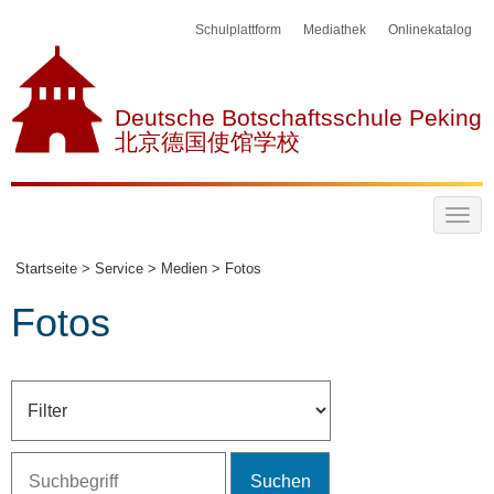
Schulplattform
Mediathek
Onlinekatalog
Deutsche Botschaftsschule Peking
北京德国使馆学校
Startseite >
Service >
Medien >
Fotos
Fotos