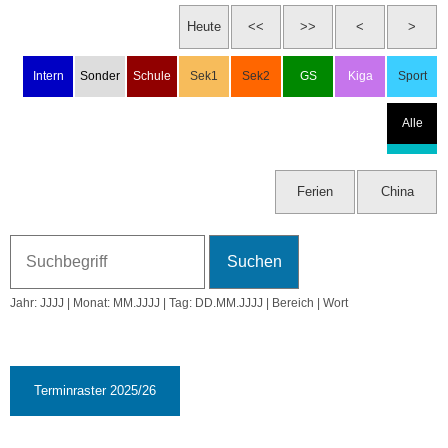
☾ 10:22
Do, 6.8.2026
Ferien
Fr, 7.8.2026
Ferien
Sa, 8.8.2026
Jahr: JJJJ | Monat: MM.JJJJ | Tag: DD.MM.JJJJ | Bereich | Wort
So, 9.8.2026
33. KW