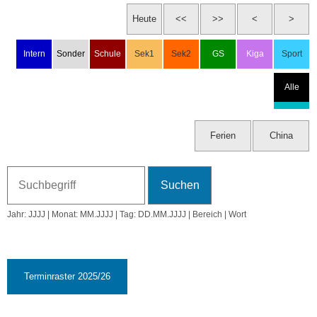
Do, 6.11.2025
18:00 Uhr: St. Martin
Fr, 7.11.2025
Sa, 8.11.2025
Jahr: JJJJ | Monat: MM.JJJJ | Tag: DD.MM.JJJJ | Bereich | Wort
So, 9.11.2025
46. KW