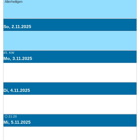
Allerheiligen
So, 2.11.2025
45. KW
Mo, 3.11.2025
Di, 4.11.2025
⚪ 21:20
Mi, 5.11.2025