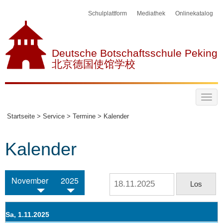
Schulplattform
Mediathek
Onlinekatalog
Deutsche Botschaftsschule Peking
北京德国使馆学校
Startseite >
Service >
Termine >
Kalender
Kalender
November
2025
Sa, 1.11.2025