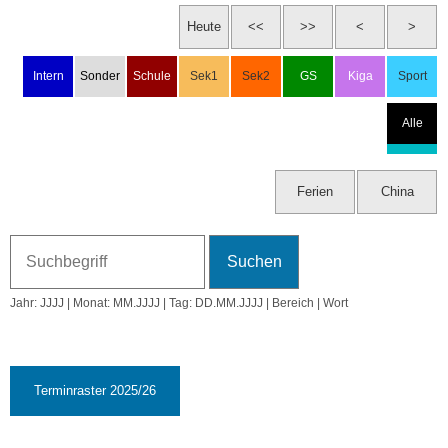
So, 6.9.2026
37. KW
Mo, 7.9.2026
18:30 Uhr: Elternabend Klassen 2
Di, 8.9.2026
18:30 Uhr: Elternabend Klassen 3
Jahr: JJJJ | Monat: MM.JJJJ | Tag: DD.MM.JJJJ | Bereich | Wort
19:00 Uhr: Elternabend Klassen 4
Mi, 9.9.2026
18:30 Uhr: Elternabend Klassen 5
19:00 Uhr: Elternabend Klassen 6-8