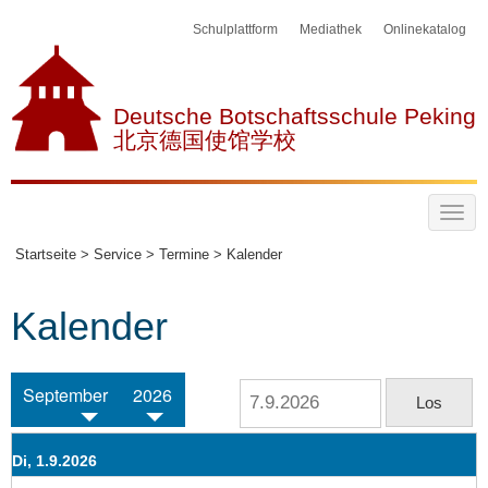
Schulplattform
Mediathek
Onlinekatalog
Deutsche Botschaftsschule Peking
北京德国使馆学校
Startseite >
Service >
Termine >
Kalender
Kalender
September
2026
Di, 1.9.2026