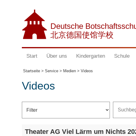
Deutsche Botschaftssch
北京德国使馆学校
Start
Über uns
Kindergarten
Schule
Startseite >
Service >
Medien >
Videos
Videos
Theater AG Viel Lärm um Nichts 20