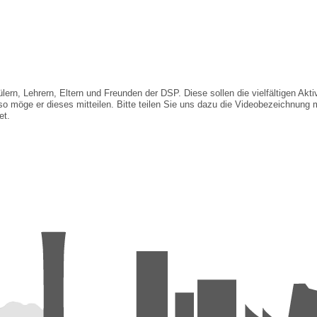
rn, Lehrern, Eltern und Freunden der DSP. Diese sollen die vielfältigen Akti
 so möge er dieses mitteilen. Bitte teilen Sie uns dazu die Videobezeichnung m
et.